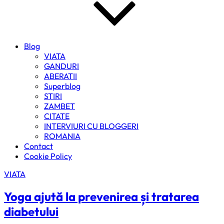
Blog
VIATA
GANDURI
ABERATII
Superblog
STIRI
ZAMBET
CITATE
INTERVIURI CU BLOGGERI
ROMANIA
Contact
Cookie Policy
VIATA
Yoga ajută la prevenirea și tratarea
diabetului