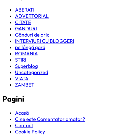
ABERATII
ADVERTORIAL
CITATE
GANDURI
Gânduri de arici
INTERVIURI CU BLOGGERI
pe lângă gard
ROMANIA
STIRI
Superblog
Uncategorized
VIATA
ZAMBET
Pagini
Acasă
Cine este Comentator amator?
Contact
Cookie Policy