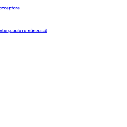
 acceptare
himbe școala românească