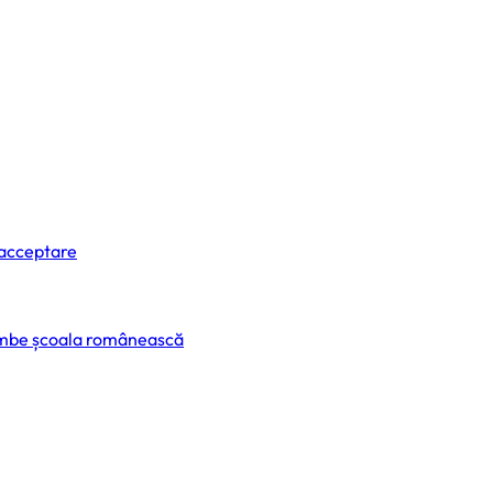
 acceptare
himbe școala românească