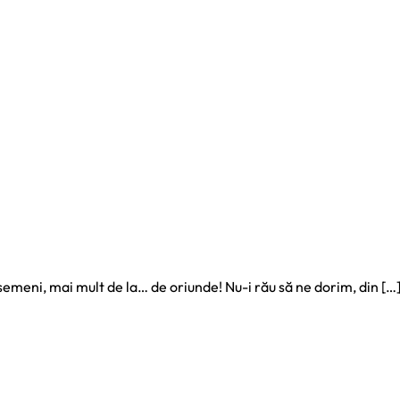
 semeni, mai mult de la… de oriunde! Nu-i rău să ne dorim, din […