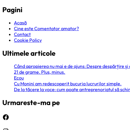
Pagini
Acasă
Cine este Comentator amator?
Contact
Cookie Policy
Ultimele articole
Când apropierea nu mai e de ajuns: Despre despărțire și
21 de grame. Plus, minus.
Ecou
Cu Monini am redescoperit bucuria lucrurilor simple.
De la tăcere la voce: cum poate antreprenoriatul să sc
Urmareste-ma pe
Facebook