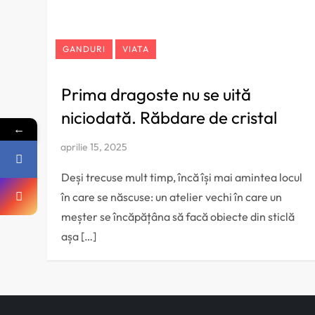
GANDURI
VIATA
Prima dragoste nu se uită
niciodată. Răbdare de cristal
←
Deși trecuse mult timp, încă își mai amintea locul
în care se născuse: un atelier vechi în care un
meșter se încăpățâna să facă obiecte din sticlă
așa […]