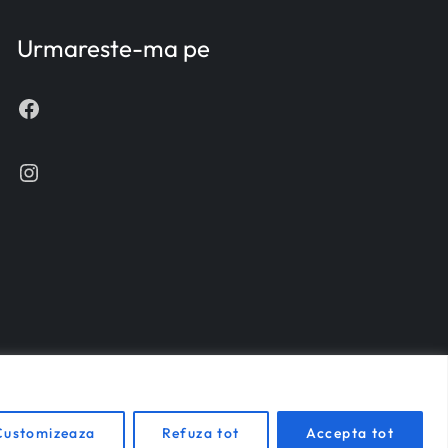
Urmareste-ma pe
Facebook
Instagram
Customizeaza
Refuza tot
Accepta tot