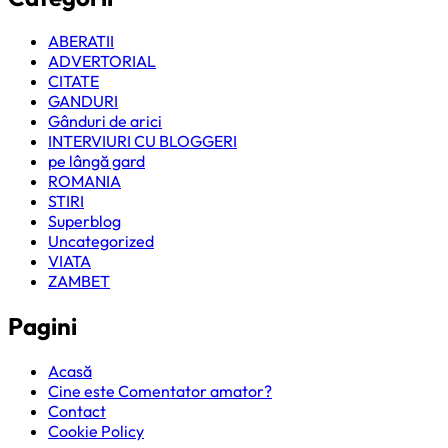
ABERATII
ADVERTORIAL
CITATE
GANDURI
Gânduri de arici
INTERVIURI CU BLOGGERI
pe lângă gard
ROMANIA
STIRI
Superblog
Uncategorized
VIATA
ZAMBET
Pagini
Acasă
Cine este Comentator amator?
Contact
Cookie Policy