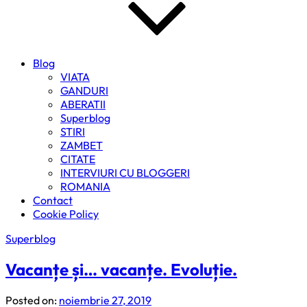
Blog
VIATA
GANDURI
ABERATII
Superblog
STIRI
ZAMBET
CITATE
INTERVIURI CU BLOGGERI
ROMANIA
Contact
Cookie Policy
Superblog
Vacanțe și… vacanțe. Evoluție.
Posted on:
noiembrie 27, 2019