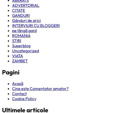
ABERATII
ADVERTORIAL
CITATE
GANDURI
Gânduri de arici
INTERVIURI CU BLOGGERI
pe lângă gard
ROMANIA
STIRI
Superblog
Uncategorized
VIATA
ZAMBET
Pagini
Acasă
Cine este Comentator amator?
Contact
Cookie Policy
Ultimele articole