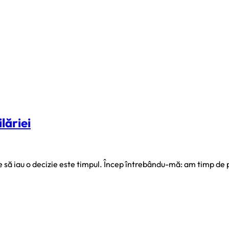
lăriei
oie să iau o decizie este timpul. Încep întrebându-mă: am timp de 