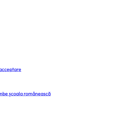
 acceptare
himbe școala românească