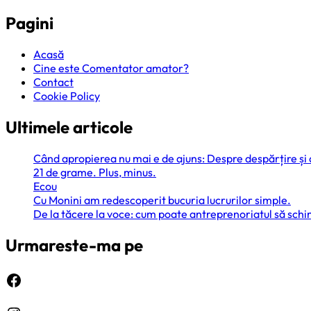
Pagini
Acasă
Cine este Comentator amator?
Contact
Cookie Policy
Ultimele articole
Când apropierea nu mai e de ajuns: Despre despărțire și
21 de grame. Plus, minus.
Ecou
Cu Monini am redescoperit bucuria lucrurilor simple.
De la tăcere la voce: cum poate antreprenoriatul să sc
Urmareste-ma pe
Facebook