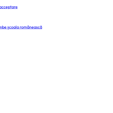
 acceptare
himbe școala românească