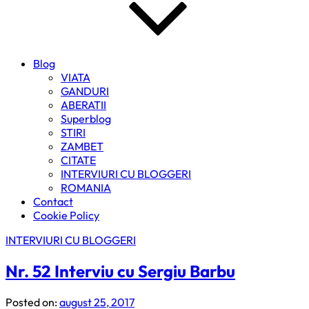
Blog
VIATA
GANDURI
ABERATII
Superblog
STIRI
ZAMBET
CITATE
INTERVIURI CU BLOGGERI
ROMANIA
Contact
Cookie Policy
INTERVIURI CU BLOGGERI
Nr. 52 Interviu cu Sergiu Barbu
Posted on:
august 25, 2017