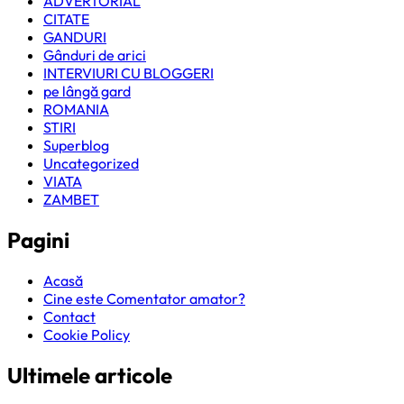
ADVERTORIAL
CITATE
GANDURI
Gânduri de arici
INTERVIURI CU BLOGGERI
pe lângă gard
ROMANIA
STIRI
Superblog
Uncategorized
VIATA
ZAMBET
Pagini
Acasă
Cine este Comentator amator?
Contact
Cookie Policy
Ultimele articole