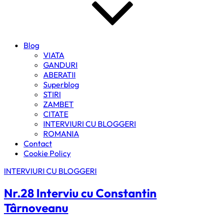
Blog
VIATA
GANDURI
ABERATII
Superblog
STIRI
ZAMBET
CITATE
INTERVIURI CU BLOGGERI
ROMANIA
Contact
Cookie Policy
INTERVIURI CU BLOGGERI
Nr.28 Interviu cu Constantin
Târnoveanu