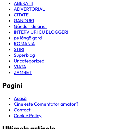
ABERATII
ADVERTORIAL
CITATE
GANDURI
Gânduri de arici
INTERVIURI CU BLOGGERI
pe lângă gard
ROMANIA
STIRI
Superblog
Uncategorized
VIATA
ZAMBET
Pagini
Acasă
Cine este Comentator amator?
Contact
Cookie Policy
Ultimele articole