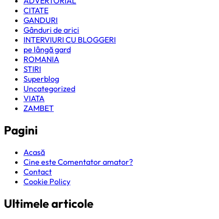
ADVERTORIAL
CITATE
GANDURI
Gânduri de arici
INTERVIURI CU BLOGGERI
pe lângă gard
ROMANIA
STIRI
Superblog
Uncategorized
VIATA
ZAMBET
Pagini
Acasă
Cine este Comentator amator?
Contact
Cookie Policy
Ultimele articole