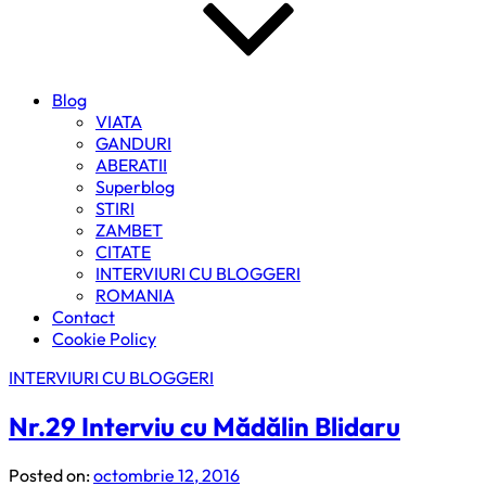
Blog
VIATA
GANDURI
ABERATII
Superblog
STIRI
ZAMBET
CITATE
INTERVIURI CU BLOGGERI
ROMANIA
Contact
Cookie Policy
INTERVIURI CU BLOGGERI
Nr.29 Interviu cu Mădălin Blidaru
Posted on:
octombrie 12, 2016