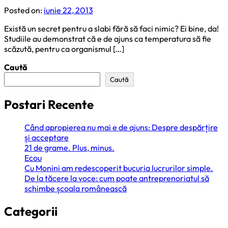
Posted on:
iunie 22, 2013
Există un secret pentru a slabi fără să faci nimic? Ei bine, da!
Studiile au demonstrat că e de ajuns ca temperatura să fie
scăzută, pentru ca organismul […]
Caută
Caută
Postari Recente
Când apropierea nu mai e de ajuns: Despre despărțire
și acceptare
21 de grame. Plus, minus.
Ecou
Cu Monini am redescoperit bucuria lucrurilor simple.
De la tăcere la voce: cum poate antreprenoriatul să
schimbe școala românească
Categorii