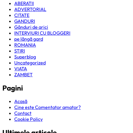
ABERATII
ADVERTORIAL
CITATE
GANDURI
Gânduri de arici
INTERVIURI CU BLOGGERI
pe lângă gard
ROMANIA
STIRI
Superblog
Uncategorized
VIATA
ZAMBET
Pagini
Acasă
Cine este Comentator amator?
Contact
Cookie Policy
Ultimele articole