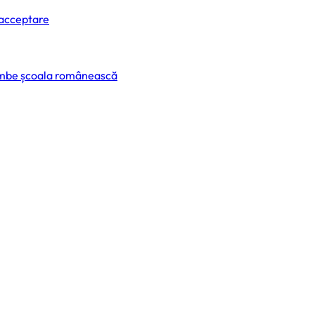
 acceptare
himbe școala românească