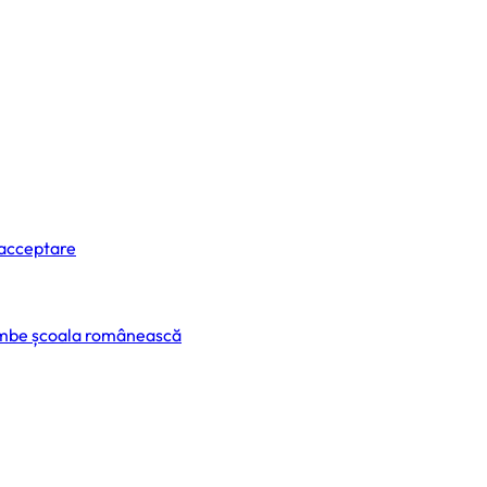
 acceptare
himbe școala românească