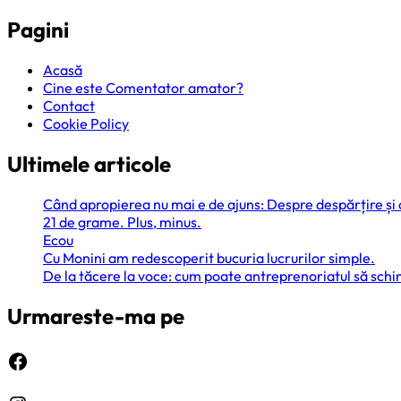
Pagini
Acasă
Cine este Comentator amator?
Contact
Cookie Policy
Ultimele articole
Când apropierea nu mai e de ajuns: Despre despărțire și
21 de grame. Plus, minus.
Ecou
Cu Monini am redescoperit bucuria lucrurilor simple.
De la tăcere la voce: cum poate antreprenoriatul să sc
Urmareste-ma pe
Facebook