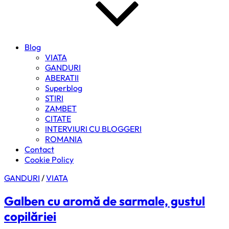
Blog
VIATA
GANDURI
ABERATII
Superblog
STIRI
ZAMBET
CITATE
INTERVIURI CU BLOGGERI
ROMANIA
Contact
Cookie Policy
GANDURI
/
VIATA
Galben cu aromă de sarmale, gustul
copilăriei