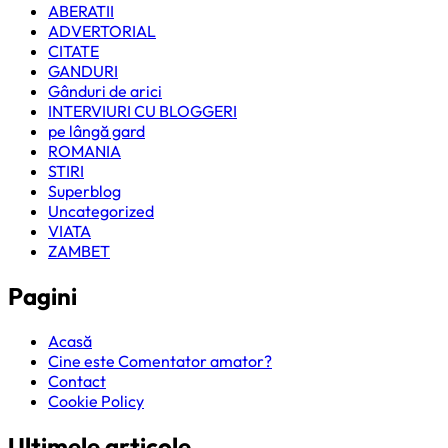
ABERATII
ADVERTORIAL
CITATE
GANDURI
Gânduri de arici
INTERVIURI CU BLOGGERI
pe lângă gard
ROMANIA
STIRI
Superblog
Uncategorized
VIATA
ZAMBET
Pagini
Acasă
Cine este Comentator amator?
Contact
Cookie Policy
Ultimele articole