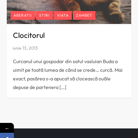
ABERATII
STIRI
VIATA
ZAMBET
Clocitorul
Curcanul unui gospodar din satul vasluian Buda a
uimit pe toată lumea de când se crede… curcă. Mai
exact, pasărea s-a apucat să clocească ouăle
depuse de partenera […]
←