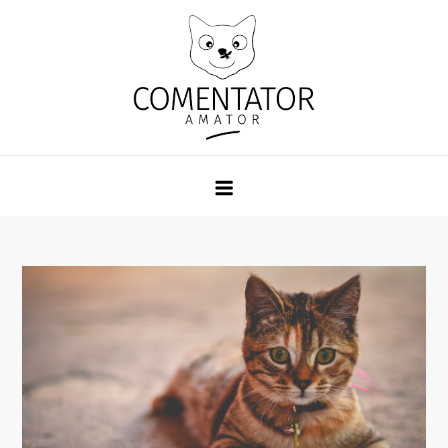
Skip
to
content
Comentator Amator