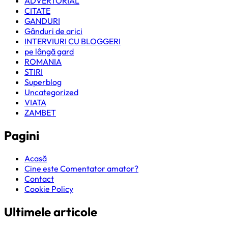
ADVERTORIAL
CITATE
GANDURI
Gânduri de arici
INTERVIURI CU BLOGGERI
pe lângă gard
ROMANIA
STIRI
Superblog
Uncategorized
VIATA
ZAMBET
Pagini
Acasă
Cine este Comentator amator?
Contact
Cookie Policy
Ultimele articole