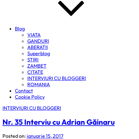
Blog
VIATA
GANDURI
ABERATII
Superblog
STIRI
ZAMBET
CITATE
INTERVIURI CU BLOGGERI
ROMANIA
Contact
Cookie Policy
INTERVIURI CU BLOGGERI
Nr. 35 Interviu cu Adrian Găinaru
Posted on:
ianuarie 15, 2017