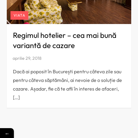
VIATA
Regimul hotelier – cea mai bună
variantă de cazare
Dacă ai poposit în București pentru câteva zile sau
pentru câteva săptămâni, ai nevoie de o soluție de
cazare. Așadar, fie că te afli în interes de afaceri,
[…]
←