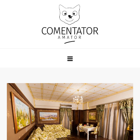
Skip
to
content
Comentator Amator