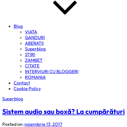
Blog
VIATA
GANDURI
ABERATII
Superblog
STIRI
ZAMBET
CITATE
INTERVIURI CU BLOGGERI
ROMANIA
Contact
Cookie Policy
Superblog
Sistem audio sau boxă? La cumpărături
Posted on:
noiembrie 13, 2017