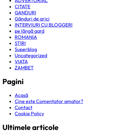
ADVERTORIAL
CITATE
GANDURI
Gânduri de arici
INTERVIURI CU BLOGGERI
pe lângă gard
ROMANIA
STIRI
Superblog
Uncategorized
VIATA
ZAMBET
Pagini
Acasă
Cine este Comentator amator?
Contact
Cookie Policy
Ultimele articole