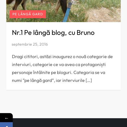
PE LÂNGĂ GARD
Nr.1 Pe lângă blog, cu Bruno
Dragi cititori, astăzi inaugurez o nouă categorie de
interviuri, categorie ce va avea ca protagoniști
personaje întâlnite pe bloguri. Categoria se va
numi ”pe lângă gard”, iar interviurile […]
←