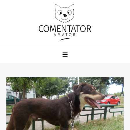
Skip
to
content
Comentator Amator