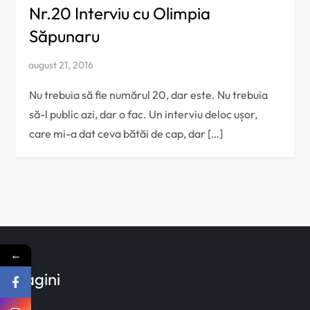
Nr.20 Interviu cu Olimpia
Săpunaru
Nu trebuia să fie numărul 20, dar este. Nu trebuia
să-l public azi, dar o fac. Un interviu deloc ușor,
care mi-a dat ceva bătăi de cap, dar […]
←
Pagini