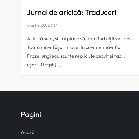
Jurnal de aricică: Traduceri
Aricică sunt, și-mi place să tac când alții vorbesc
Toată mă-nfășor in ace, la cuvinte mă-nfior,
Fraze lungi sau scurte replici, le ascult și tac…
ușor. Drept […]
Pagini
Acasă