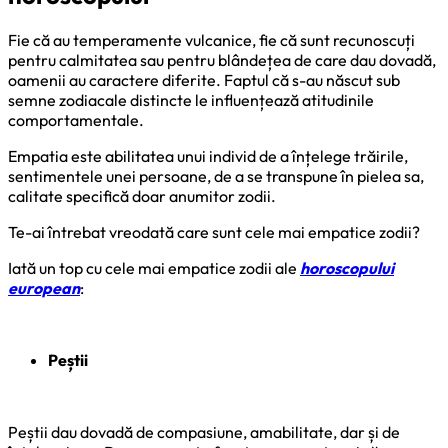
Fie că au temperamente vulcanice, fie că sunt recunoscuți
pentru calmitatea sau pentru blândețea de care dau dovadă,
oamenii au caractere diferite. Faptul că s-au născut sub
semne zodiacale distincte le influențează atitudinile
comportamentale.
Empatia este abilitatea unui individ de a înțelege trăirile,
sentimentele unei persoane, de a se transpune în pielea sa,
calitate specifică doar anumitor zodii.
Te-ai întrebat vreodată care sunt cele mai empatice zodii?
Iată un top cu cele mai empatice zodii ale
horoscopului
european
:
Peștii
Peștii dau dovadă de compasiune, amabilitate, dar și de