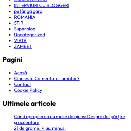
INTERVIURI CU BLOGGERI
pe lângă gard
ROMANIA
STIRI
Superblog
Uncategorized
VIATA
ZAMBET
Pagini
Acasă
Cine este Comentator amator?
Contact
Cookie Policy
Ultimele articole
Când apropierea nu mai e de ajuns: Despre despărțire
și acceptare
21 de grame. Plus, minus.