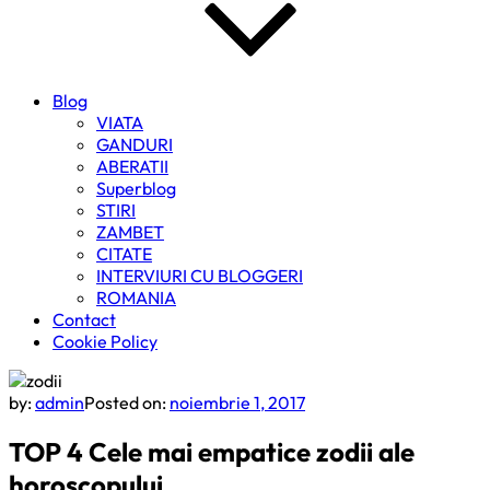
Blog
VIATA
GANDURI
ABERATII
Superblog
STIRI
ZAMBET
CITATE
INTERVIURI CU BLOGGERI
ROMANIA
Contact
Cookie Policy
by:
admin
Posted on:
noiembrie 1, 2017
TOP 4 Cele mai empatice zodii ale
horoscopului