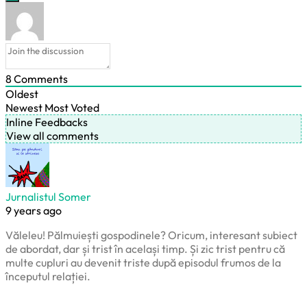
8
Comments
Oldest
Newest
Most Voted
Inline Feedbacks
View all comments
Jurnalistul Somer
9 years ago
Văleleu! Pălmuiești gospodinele? Oricum, interesant subiect
de abordat, dar și trist în același timp. Și zic trist pentru că
multe cupluri au devenit triste după episodul frumos de la
începutul relației.