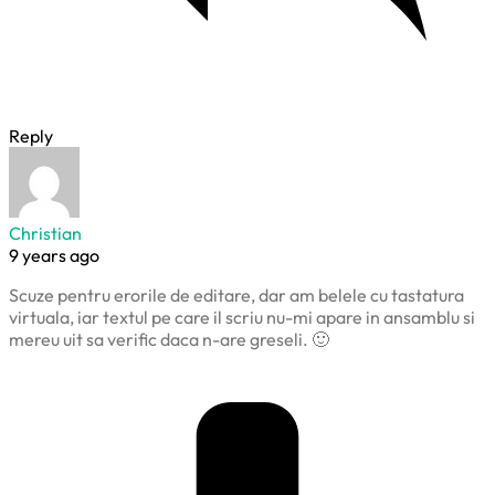
Reply
Christian
9 years ago
Scuze pentru erorile de editare, dar am belele cu tastatura
virtuala, iar textul pe care il scriu nu-mi apare in ansamblu si
mereu uit sa verific daca n-are greseli. 🙂