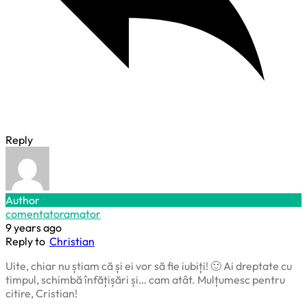
Reply
Author
comentatoramator
9 years ago
Reply to
Christian
Uite, chiar nu știam că și ei vor să fie iubiți! 🙂 Ai dreptate cu
timpul, schimbă înfățișări și… cam atât. Mulțumesc pentru
citire, Cristian!