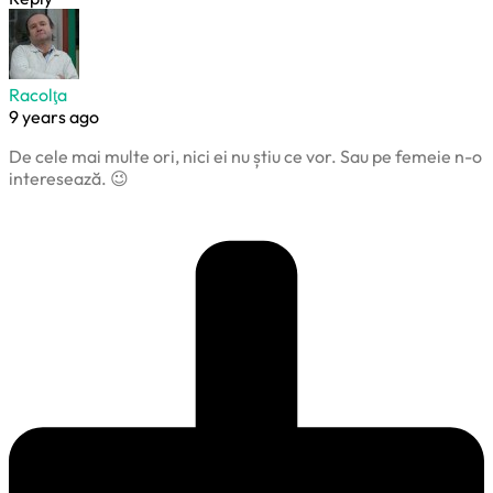
Racolţa
9 years ago
De cele mai multe ori, nici ei nu știu ce vor. Sau pe femeie n-o
interesează. 😉