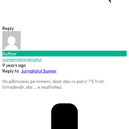
Reply
Author
comentatoramator
9 years ago
Reply to
Jurnalistul Somer
Nu pălmuiesc pe nimeni, doar dau cu paru’ ? E trist,
întradevăr, dar… e realitatea.