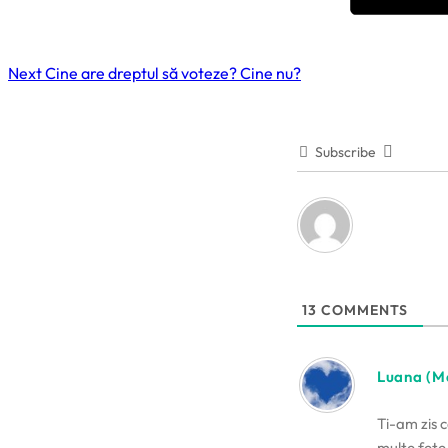
Next
Cine are dreptul să voteze? Cine nu?
Subscribe
13
COMMENTS
Luana (M
Ti-am zis 
multe fete 