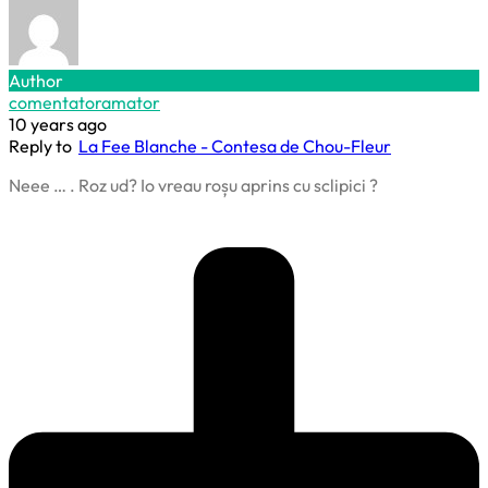
Author
comentatoramator
10 years ago
Reply to
La Fee Blanche - Contesa de Chou-Fleur
Neee … . Roz ud? Io vreau roșu aprins cu sclipici ?