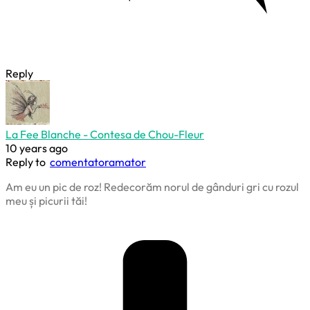
Reply
La Fee Blanche - Contesa de Chou-Fleur
10 years ago
Reply to
comentatoramator
Am eu un pic de roz! Redecorăm norul de gânduri gri cu rozul
meu și picurii tăi!