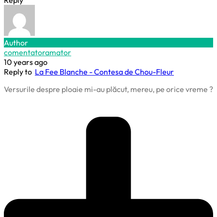
Reply
Author
comentatoramator
10 years ago
Reply to
La Fee Blanche - Contesa de Chou-Fleur
Versurile despre ploaie mi-au plăcut, mereu, pe orice vreme ?