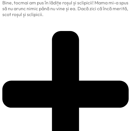
Bine, tocmai am pus în lădițe roșul și sclipicii! Mama mi-a spus
să nu arunc nimic până nu vine și ea. Dacă zici că încă merită,
scot roșul și sclipicii.