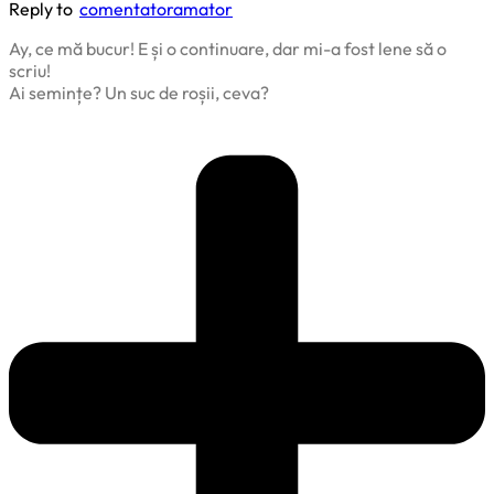
Reply to
comentatoramator
Ay, ce mă bucur! E și o continuare, dar mi-a fost lene să o
scriu!
Ai semințe? Un suc de roșii, ceva?