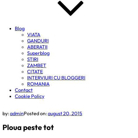
Blog
VIATA
GANDURI
ABERATII
Superblog
STIRI
ZAMBET
CITATE
INTERVIURI CU BLOGGERI
ROMANIA
Contact
Cookie Policy
by:
admin
Posted on:
august 20, 2015
Ploua peste tot