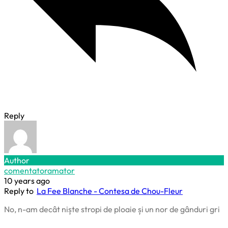
Reply
Author
comentatoramator
10 years ago
Reply to
La Fee Blanche - Contesa de Chou-Fleur
No, n-am decât niște stropi de ploaie și un nor de gânduri gri