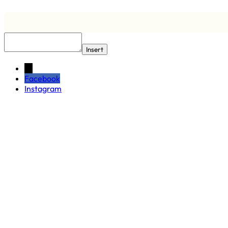
Insert
←
Facebook
Instagram