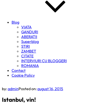
Blog
VIATA
GANDURI
ABERATII
Superblog
STIRI
ZAMBET
CITATE
INTERVIURI CU BLOGGERI
ROMANIA
Contact
Cookie Policy
by:
admin
Posted on:
august 16, 2015
Istanbul, vin!