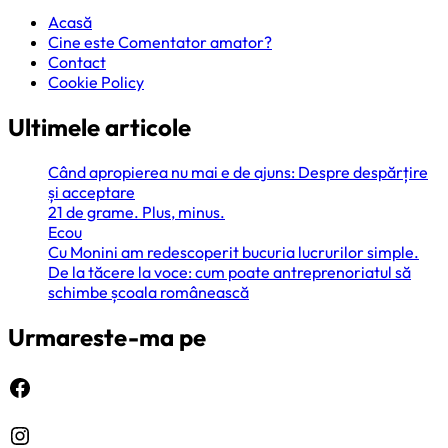
Acasă
Cine este Comentator amator?
Contact
Cookie Policy
Ultimele articole
Când apropierea nu mai e de ajuns: Despre despărțire
și acceptare
21 de grame. Plus, minus.
Ecou
Cu Monini am redescoperit bucuria lucrurilor simple.
De la tăcere la voce: cum poate antreprenoriatul să
schimbe școala românească
Urmareste-ma pe
Facebook
Instagram