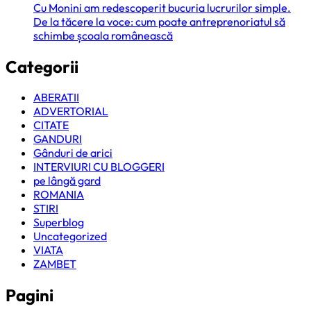
Cu Monini am redescoperit bucuria lucrurilor simple.
De la tăcere la voce: cum poate antreprenoriatul să
schimbe școala românească
Categorii
ABERATII
ADVERTORIAL
CITATE
GANDURI
Gânduri de arici
INTERVIURI CU BLOGGERI
pe lângă gard
ROMANIA
STIRI
Superblog
Uncategorized
VIATA
ZAMBET
Pagini