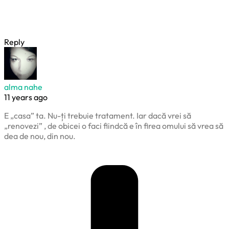
Reply
alma nahe
11 years ago
E „casa” ta. Nu-ți trebuie tratament. Iar dacă vrei să
„renovezi” , de obicei o faci fiindcă e în firea omului să vrea să
dea de nou, din nou.