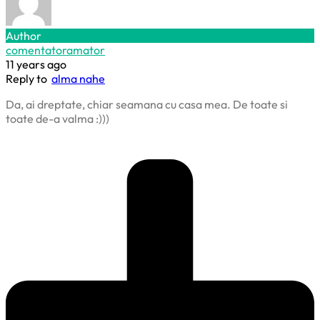
Author
comentatoramator
11 years ago
Reply to
alma nahe
Da, ai dreptate, chiar seamana cu casa mea. De toate si
toate de-a valma :)))