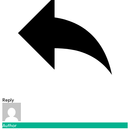
Reply
Author