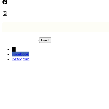
Facebook
Instagram
Insert
←
Facebook
Instagram