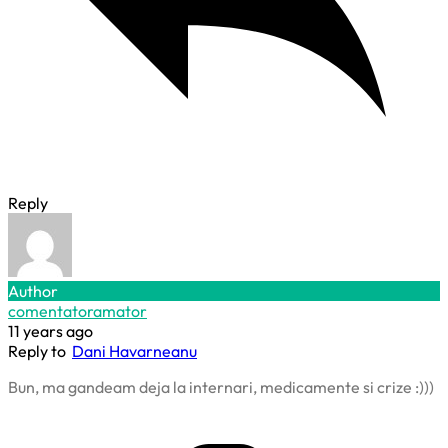
Reply
Author
comentatoramator
11 years ago
Reply to
Dani Havarneanu
Bun, ma gandeam deja la internari, medicamente si crize :)))