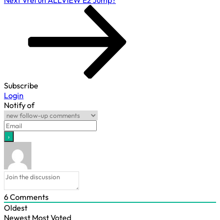
Post
Subscribe
Login
Notify of
6
Comments
Oldest
Newest
Most Voted