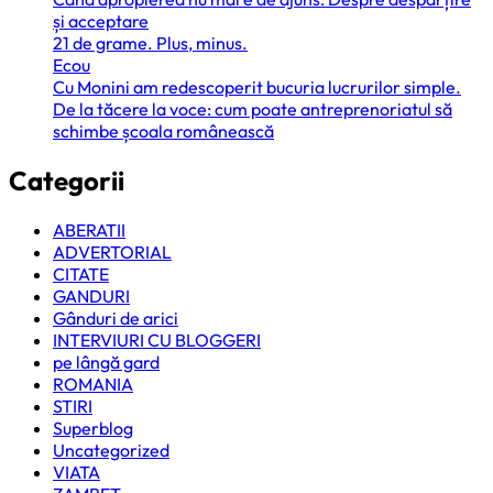
și acceptare
21 de grame. Plus, minus.
Ecou
Cu Monini am redescoperit bucuria lucrurilor simple.
De la tăcere la voce: cum poate antreprenoriatul să
schimbe școala românească
Categorii
ABERATII
ADVERTORIAL
CITATE
GANDURI
Gânduri de arici
INTERVIURI CU BLOGGERI
pe lângă gard
ROMANIA
STIRI
Superblog
Uncategorized
VIATA