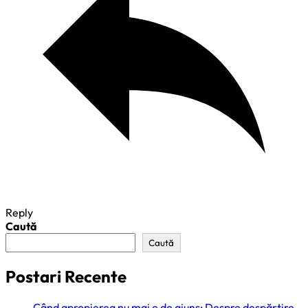
Reply
Caută
Caută
Postari Recente
Când apropierea nu mai e de ajuns: Despre despărțire