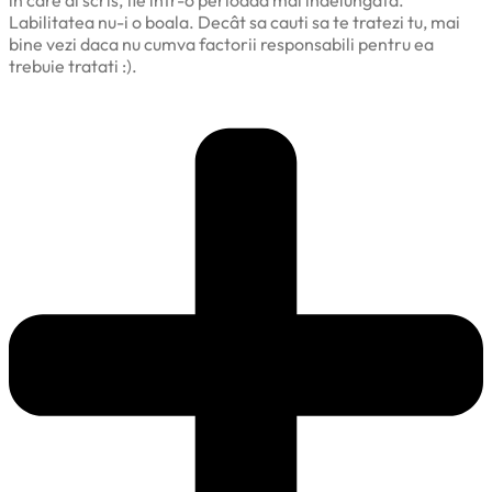
Labilitatea nu-i o boala. Decât sa cauti sa te tratezi tu, mai
bine vezi daca nu cumva factorii responsabili pentru ea
trebuie tratati :).