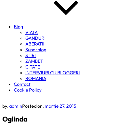
Blog
VIATA
GANDURI
ABERATII
Superblog
STIRI
ZAMBET
CITATE
INTERVIURI CU BLOGGERI
ROMANIA
Contact
Cookie Policy
by:
admin
Posted on:
martie 27, 2015
Oglinda