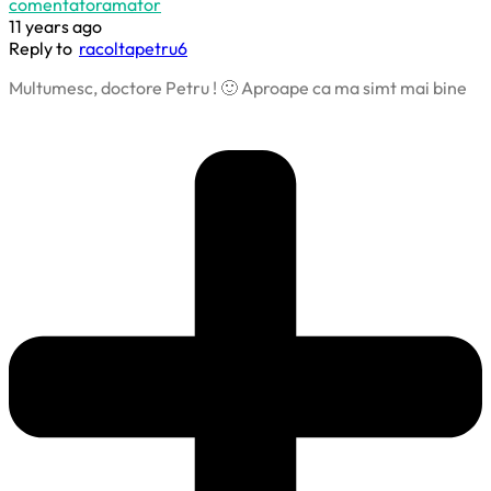
comentatoramator
11 years ago
Reply to
racoltapetru6
Multumesc, doctore Petru ! 🙂 Aproape ca ma simt mai bine