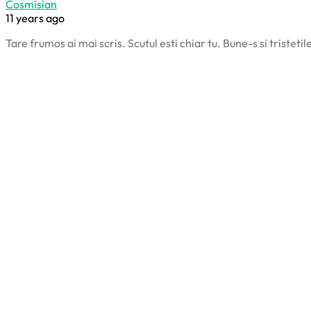
Cosmisian
11 years ago
Tare frumos ai mai scris. Scutul esti chiar tu. Bune-s si tristeti