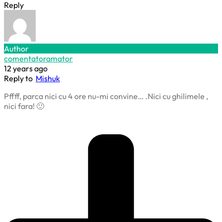
Reply
Author
comentatoramator
12 years ago
Reply to
Mishuk
Pffff, parca nici cu 4 ore nu-mi convine… .Nici cu ghilimele ,
nici fara! 🙂