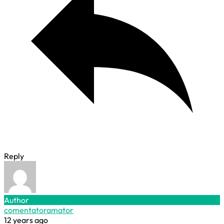
Reply
Author
comentatoramator
12 years ago