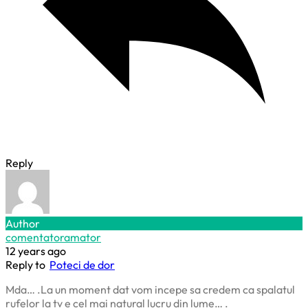
Reply
Author
comentatoramator
12 years ago
Reply to
Poteci de dor
Mda… .La un moment dat vom incepe sa credem ca spalatul
rufelor la tv e cel mai natural lucru din lume… .