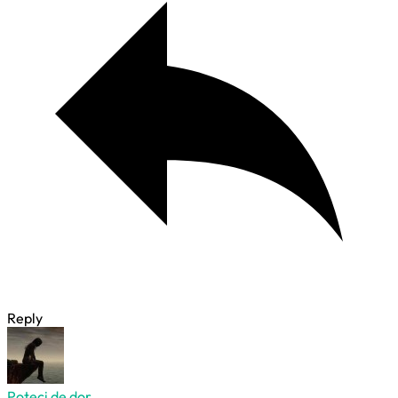
Reply
Poteci de dor