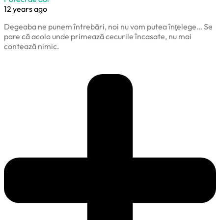
12 years ago
Degeaba ne punem întrebări, noi nu vom putea înţelege… Se
pare că acolo unde primează cecurile încasate, nu mai
contează nimic.