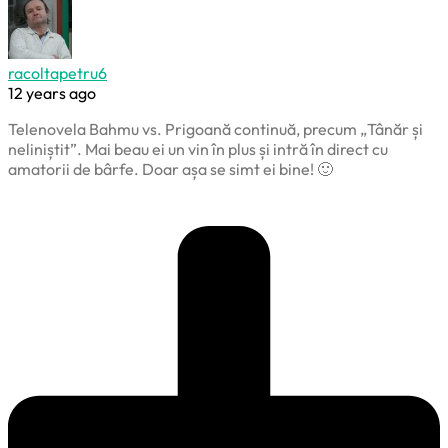
racoltapetru6
12 years ago
Telenovela Bahmu vs. Prigoană continuă, precum „Tânăr și
neliniștit”. Mai beau ei un vin în plus și intră în direct cu
amatorii de bârfe. Doar așa se simt ei bine! 🙂