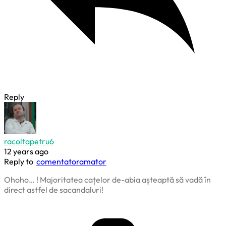
Reply
racoltapetru6
12 years ago
Reply to
comentatoramator
Ohoho… ! Majoritatea cațelor de-abia așteaptă să vadă în
direct astfel de sacandaluri!