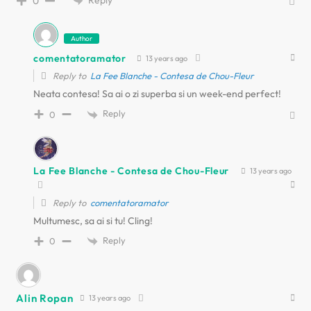
0
Author
comentatoramator
13 years ago
Reply to
La Fee Blanche - Contesa de Chou-Fleur
Neata contesa! Sa ai o zi superba si un week-end perfect!
Reply
0
La Fee Blanche - Contesa de Chou-Fleur
13 years ago
Reply to
comentatoramator
Multumesc, sa ai si tu! Cling!
Reply
0
Alin Ropan
13 years ago