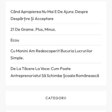
l
Când Apropierea Nu Mai E De Ajuns: Despre
e
Despărțire Și Acceptare
21 De Grame. Plus, Minus.
Ecou
Cu Monini Am Redescoperit Bucuria Lucrurilor
Simple.
De La Tăcere La Voce: Cum Poate
Antreprenoriatul Să Schimbe Școala Românească
CATEGORII