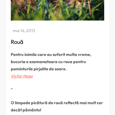
Rouă
Pentru inimile care au suferit multa vreme,
bucuria e asemanatoare cu roua pentru
paminturile pirjolite de soare.
Victor Hugo
*
O limpede picătură de rouă reflectă mai mult cer
decât pământul