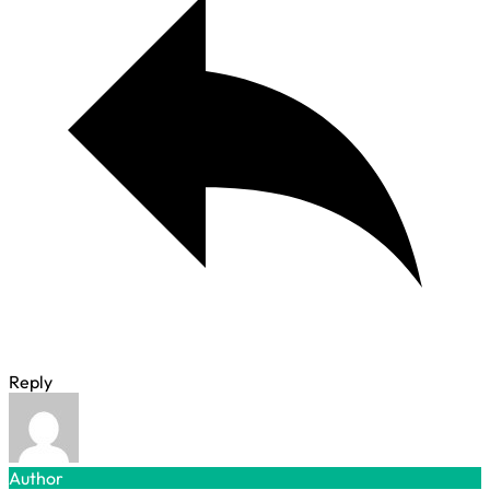
Reply
Author