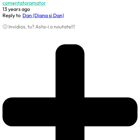
comentatoramator
13 years ago
Reply to
Dan (Diana şi Dan)
🙂 Invidios, tu? Asta-i o noutate!!!