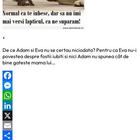
*
De ce Adam si Eva nu se certau niciodata? Pentru ca Eva nu-i
povestea despre fostii iubiti si nici Adam nu spunea cât de
bine gateste mama lui…
Facebook
Messenger
WhatsApp
LinkedIn
X
Email