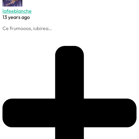
lafeeblanche
13 years ago
Ce frumooos, iubirea…