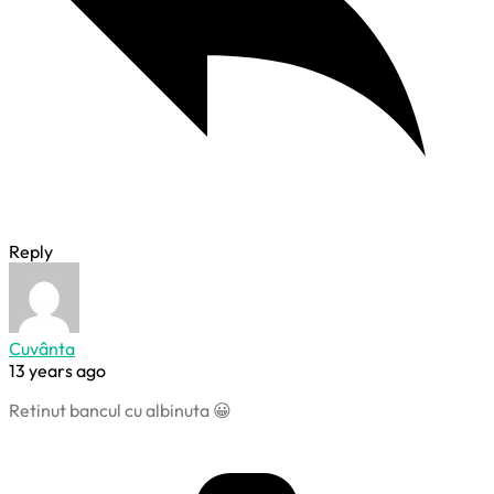
Reply
Cuvânta
13 years ago
Retinut bancul cu albinuta 😀