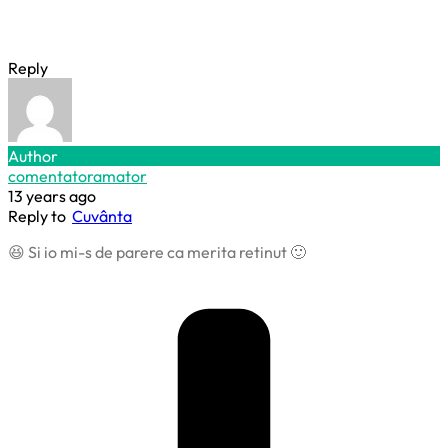
Reply
Author
comentatoramator
13 years ago
Reply to
Cuvânta
😆 Si io mi-s de parere ca merita retinut 🙂