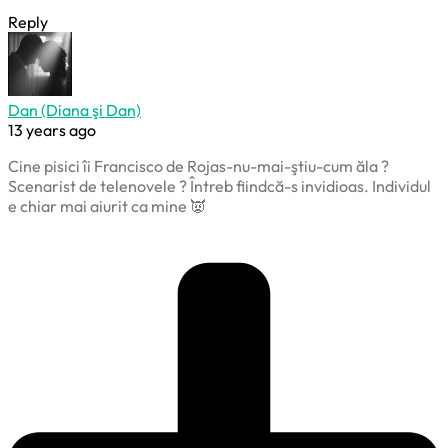
Reply
Dan (Diana şi Dan)
13 years ago
Cine pisici îi Francisco de Rojas-nu-mai-ştiu-cum ăla ?
Scenarist de telenovele ? Întreb fiindcă-s invidioas. Individul
e chiar mai aiurit ca mine 👿