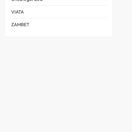
VIATA
ZAMBET
t
t