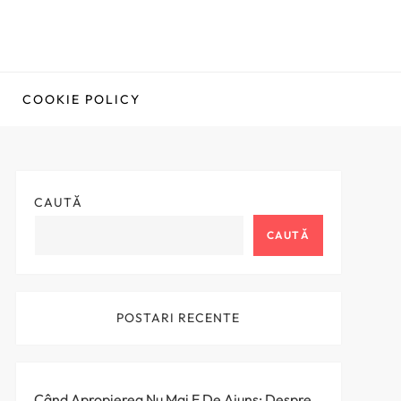
COOKIE POLICY
CAUTĂ
CAUTĂ
POSTARI RECENTE
Când Apropierea Nu Mai E De Ajuns: Despre