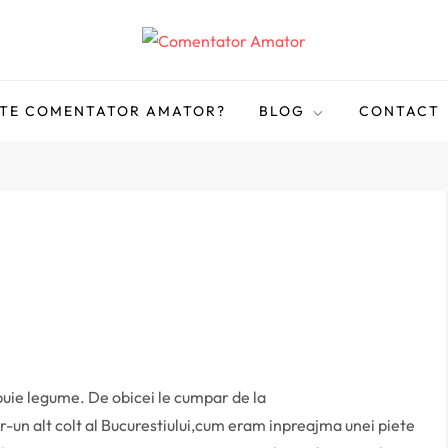
STE COMENTATOR AMATOR?
BLOG
CONTACT
ebuie legume. De obicei le cumpar de la
-un alt colt al Bucurestiului,cum eram inpreajma unei piete