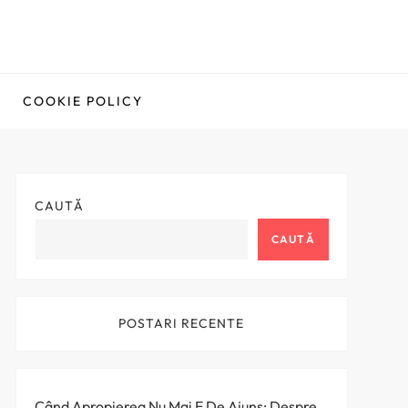
COOKIE POLICY
CAUTĂ
CAUTĂ
POSTARI RECENTE
Când Apropierea Nu Mai E De Ajuns: Despre