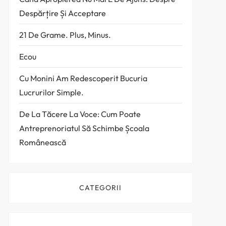
Despărțire Și Acceptare
21 De Grame. Plus, Minus.
Ecou
Cu Monini Am Redescoperit Bucuria
Lucrurilor Simple.
t
De La Tăcere La Voce: Cum Poate
t
Antreprenoriatul Să Schimbe Școala
Românească
CATEGORII