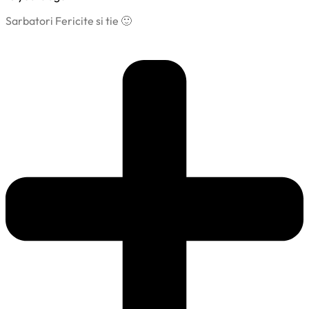
Sarbatori Fericite si tie 🙂