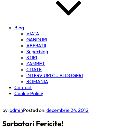
Blog
VIATA
GANDURI
ABERATII
Superblog
STIRI
ZAMBET
CITATE
INTERVIURI CU BLOGGERI
ROMANIA
Contact
Cookie Policy
by:
admin
Posted on:
decembrie 24, 2012
Sarbatori Fericite!