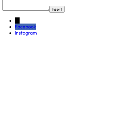
Insert
←
Facebook
Instagram