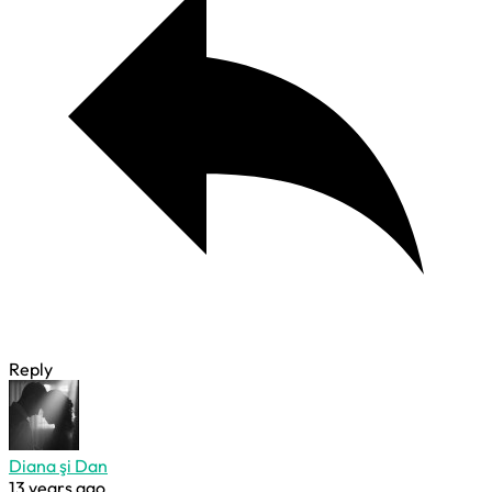
Reply
Diana şi Dan
13 years ago