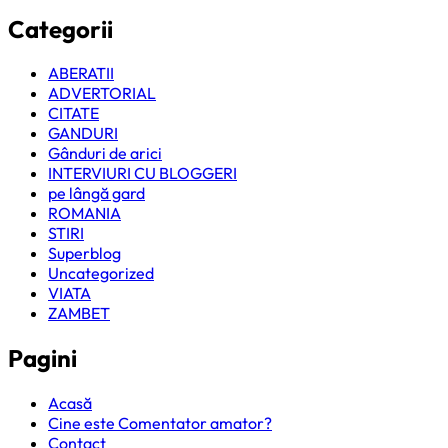
Categorii
ABERATII
ADVERTORIAL
CITATE
GANDURI
Gânduri de arici
INTERVIURI CU BLOGGERI
pe lângă gard
ROMANIA
STIRI
Superblog
Uncategorized
VIATA
ZAMBET
Pagini
Acasă
Cine este Comentator amator?
Contact