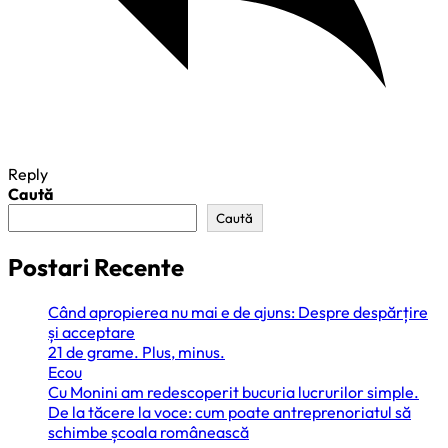
Reply
Caută
Caută
Postari Recente
Când apropierea nu mai e de ajuns: Despre despărțire
și acceptare
21 de grame. Plus, minus.
Ecou
Cu Monini am redescoperit bucuria lucrurilor simple.
De la tăcere la voce: cum poate antreprenoriatul să
schimbe școala românească