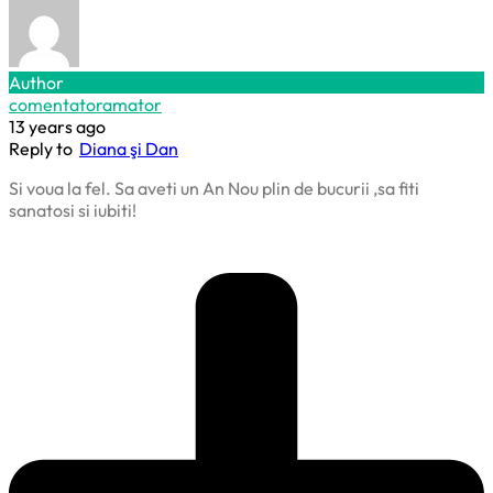
Author
comentatoramator
13 years ago
Reply to
Diana şi Dan
Si voua la fel. Sa aveti un An Nou plin de bucurii ,sa fiti
sanatosi si iubiti!