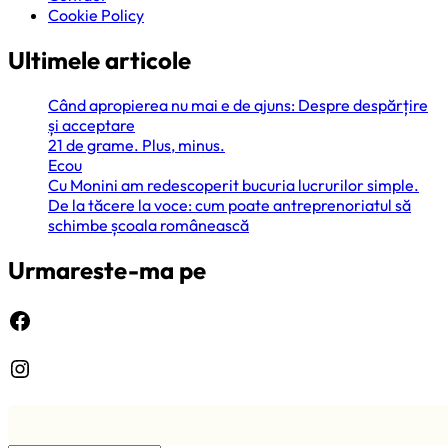
Cookie Policy
Ultimele articole
Când apropierea nu mai e de ajuns: Despre despărțire
și acceptare
21 de grame. Plus, minus.
Ecou
Cu Monini am redescoperit bucuria lucrurilor simple.
De la tăcere la voce: cum poate antreprenoriatul să
schimbe școala românească
Urmareste-ma pe
Facebook
Instagram