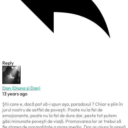
Reply
Dan (Diana şi Dan)
13 years ago
Ştii care e, dacă pot să-i spun aşa, paradoxul ? Chiar e plin în
jurul nostru de astfel de poveşti. Poate nu la fel de
emoţionante, poate nu la fel de dure dar, peste tot putem
găsi minunate poveşti de viaţă. Promovarea lor ar trebui să
fie starea de normalitate a mass media. Dar au ajuns în presă