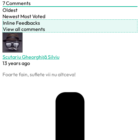
7
Comments
Oldest
Newest
Most Voted
Inline Feedbacks
View all comments
Scutariu Gheorghiţă Silviu
13 years ago
Foarte fain, suflete vii nu altceva!