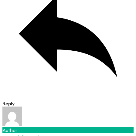
Reply
Author