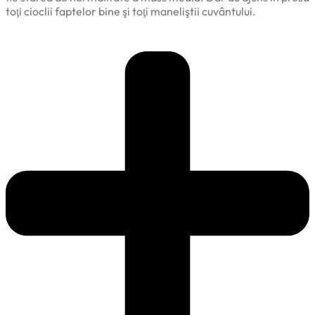
toţi cioclii faptelor bine şi toţi maneliştii cuvântului.