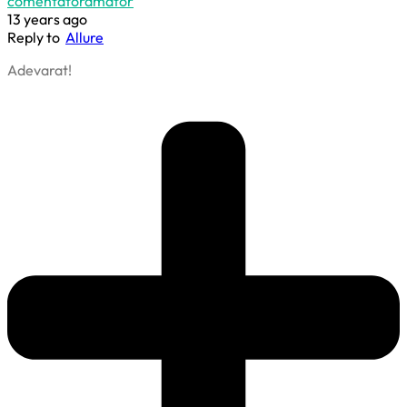
comentatoramator
13 years ago
Reply to
Allure
Adevarat!