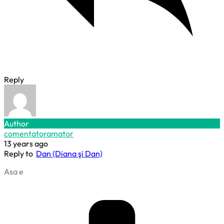
Reply
Author
comentatoramator
13 years ago
Reply to
Dan (Diana şi Dan)
Asa e