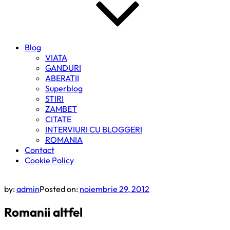
Blog
VIATA
GANDURI
ABERATII
Superblog
STIRI
ZAMBET
CITATE
INTERVIURI CU BLOGGERI
ROMANIA
Contact
Cookie Policy
by:
admin
Posted on:
noiembrie 29, 2012
Romanii altfel