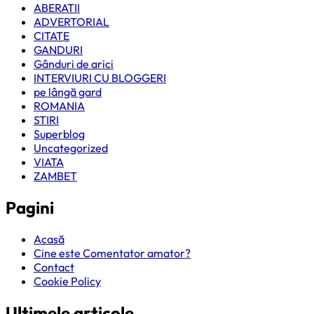
ABERATII
ADVERTORIAL
CITATE
GANDURI
Gânduri de arici
INTERVIURI CU BLOGGERI
pe lângă gard
ROMANIA
STIRI
Superblog
Uncategorized
VIATA
ZAMBET
Pagini
Acasă
Cine este Comentator amator?
Contact
Cookie Policy
Ultimele articole