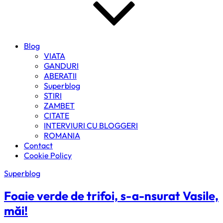
Blog
VIATA
GANDURI
ABERATII
Superblog
STIRI
ZAMBET
CITATE
INTERVIURI CU BLOGGERI
ROMANIA
Contact
Cookie Policy
Superblog
Foaie verde de trifoi, s-a-nsurat Vasile,
măi!