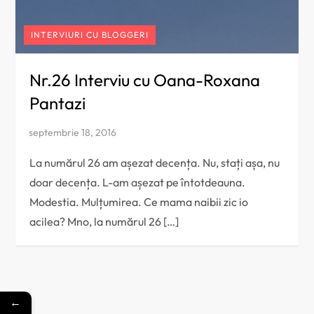
INTERVIURI CU BLOGGERI
Nr.26 Interviu cu Oana-Roxana
Pantazi
La numărul 26 am așezat decența. Nu, stați așa, nu
doar decența. L-am așezat pe întotdeauna.
Modestia. Mulțumirea. Ce mama naibii zic io
acilea? Mno, la numărul 26 […]
←