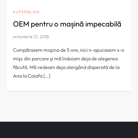
SUPERBLOG
OEM pentru o mașină impecabilă
Cumpărasem maşina de 5 ore, nici n-apucasem s-o
mişc din parcare şi mă îndoiam deja de alegerea
făcută. Mă vedeam deja alergând disperată de la
Ana la Caiafa […]