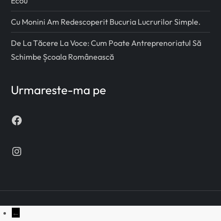
Ecou
Cu Monini Am Redescoperit Bucuria Lucrurilor Simple.
De La Tăcere La Voce: Cum Poate Antreprenoriatul Să
Schimbe Școala Românească
Urmareste-ma pe
Facebook
Instagram
←