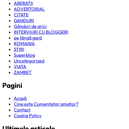
ABERATII
ADVERTORIAL
CITATE
GANDURI
Gânduri de arici
INTERVIURI CU BLOGGERI
pe lângă gard
ROMANIA
STIRI
Superblog
Uncategorized
VIATA
ZAMBET
Pagini
Acasă
Cine este Comentator amator?
Contact
Cookie Policy
Ultimele articole