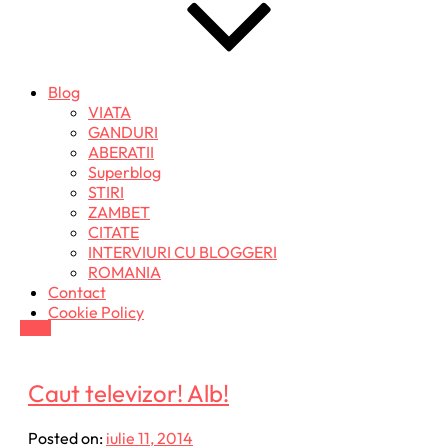
Blog
VIATA
GANDURI
ABERATII
Superblog
STIRI
ZAMBET
CITATE
INTERVIURI CU BLOGGERI
ROMANIA
Contact
Cookie Policy
Caut televizor! Alb!
Posted on:
iulie 11, 2014