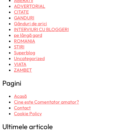
ABERATII
ADVERTORIAL
CITATE
GANDURI
Gânduri de arici
INTERVIURI CU BLOGGERI
pe lângă gard
ROMANIA
STIRI
Superblog
Uncategorized
VIATA
ZAMBET
Pagini
Acasă
Cine este Comentator amator?
Contact
Cookie Policy
Ultimele articole