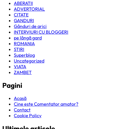
ABERATII
ADVERTORIAL
CITATE
GANDURI
Gânduri de arici
INTERVIURI CU BLOGGERI
pe lângă gard
ROMANIA
STIRI
Superblog
Uncategorized
VIATA
ZAMBET
Pagini
Acasă
Cine este Comentator amator?
Contact
Cookie Policy
Ultimele articole