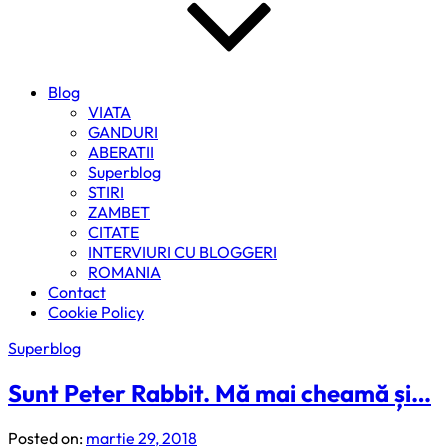
Blog
VIATA
GANDURI
ABERATII
Superblog
STIRI
ZAMBET
CITATE
INTERVIURI CU BLOGGERI
ROMANIA
Contact
Cookie Policy
Superblog
Sunt Peter Rabbit. Mă mai cheamă și…
Posted on:
martie 29, 2018