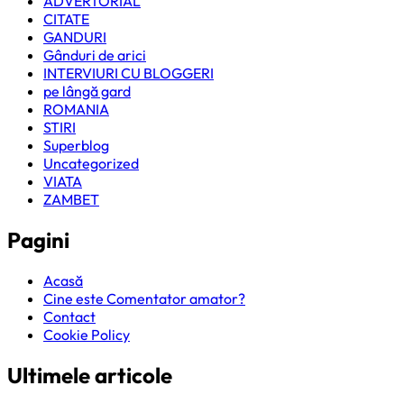
ADVERTORIAL
CITATE
GANDURI
Gânduri de arici
INTERVIURI CU BLOGGERI
pe lângă gard
ROMANIA
STIRI
Superblog
Uncategorized
VIATA
ZAMBET
Pagini
Acasă
Cine este Comentator amator?
Contact
Cookie Policy
Ultimele articole