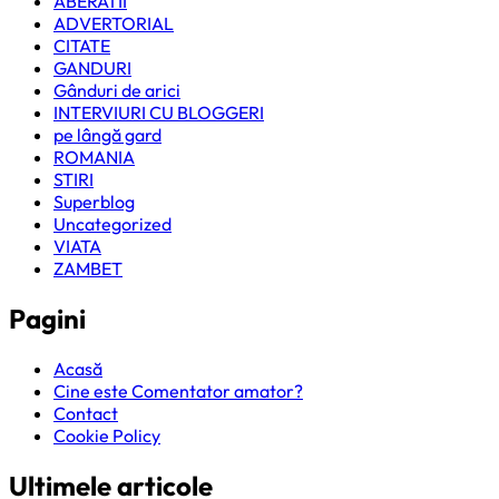
ABERATII
ADVERTORIAL
CITATE
GANDURI
Gânduri de arici
INTERVIURI CU BLOGGERI
pe lângă gard
ROMANIA
STIRI
Superblog
Uncategorized
VIATA
ZAMBET
Pagini
Acasă
Cine este Comentator amator?
Contact
Cookie Policy
Ultimele articole