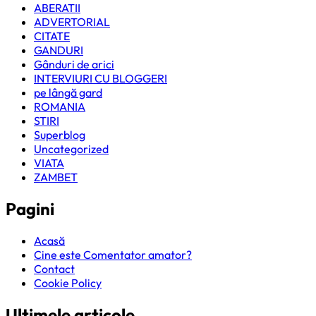
ABERATII
ADVERTORIAL
CITATE
GANDURI
Gânduri de arici
INTERVIURI CU BLOGGERI
pe lângă gard
ROMANIA
STIRI
Superblog
Uncategorized
VIATA
ZAMBET
Pagini
Acasă
Cine este Comentator amator?
Contact
Cookie Policy
Ultimele articole