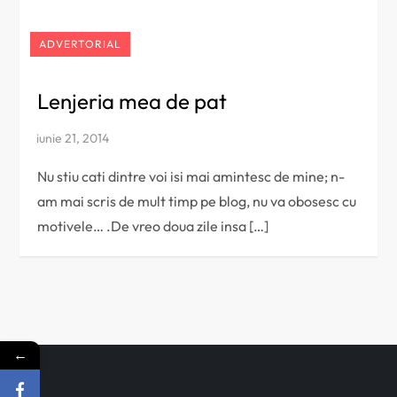
ADVERTORIAL
Lenjeria mea de pat
Nu stiu cati dintre voi isi mai amintesc de mine; n-
am mai scris de mult timp pe blog, nu va obosesc cu
motivele… .De vreo doua zile insa […]
←