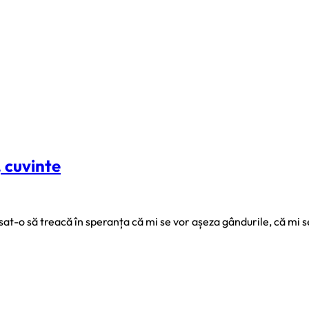
, cuvinte
at-o să treacă în speranța că mi se vor așeza gândurile, că mi s