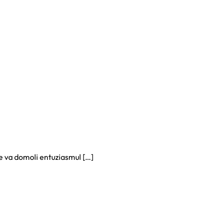
e va domoli entuziasmul […]