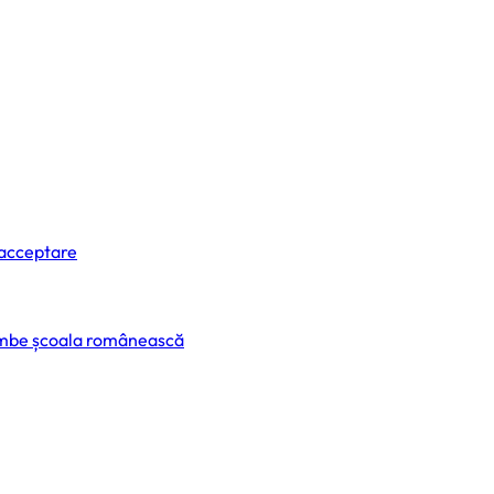
 acceptare
himbe școala românească