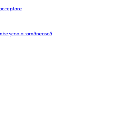
 acceptare
himbe școala românească