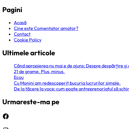
Pagini
Acasă
Cine este Comentator amator?
Contact
Cookie Policy
Ultimele articole
Când apropierea nu mai e de ajuns: Despre despărțire și
21 de grame. Plus, minus.
Ecou
Cu Monini am redescoperit bucuria lucrurilor simple.
De la tăcere la voce: cum poate antreprenoriatul să sc
Urmareste-ma pe
Facebook