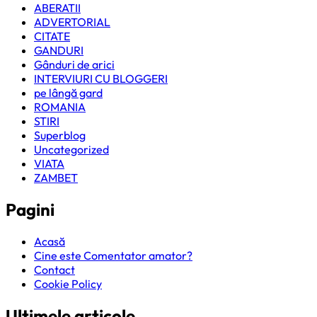
ABERATII
ADVERTORIAL
CITATE
GANDURI
Gânduri de arici
INTERVIURI CU BLOGGERI
pe lângă gard
ROMANIA
STIRI
Superblog
Uncategorized
VIATA
ZAMBET
Pagini
Acasă
Cine este Comentator amator?
Contact
Cookie Policy
Ultimele articole