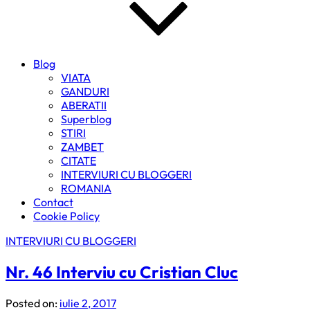
Blog
VIATA
GANDURI
ABERATII
Superblog
STIRI
ZAMBET
CITATE
INTERVIURI CU BLOGGERI
ROMANIA
Contact
Cookie Policy
INTERVIURI CU BLOGGERI
Nr. 46 Interviu cu Cristian Cluc
Posted on:
iulie 2, 2017