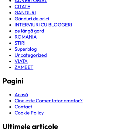
ADVERTORIAL
CITATE
GANDURI
Gânduri de arici
INTERVIURI CU BLOGGERI
pe lângă gard
ROMANIA
STIRI
Superblog
Uncategorized
VIATA
ZAMBET
Pagini
Acasă
Cine este Comentator amator?
Contact
Cookie Policy
Ultimele articole