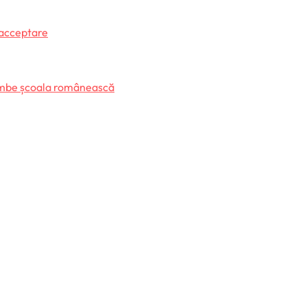
 acceptare
himbe școala românească