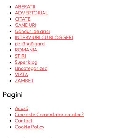
ABERATII
ADVERTORIAL
CITATE
GANDURI
Gânduri de arici
INTERVIURI CU BLOGGERI
pe lângă gard
ROMANIA
STIRI
Superblog
Uncategorized
VIATA
ZAMBET
Pagini
Acasă
Cine este Comentator amator?
Contact
Cookie Policy