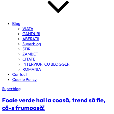
Blog
VIATA
GANDURI
ABERATII
Superblog
STIRI
ZAMBET
CITATE
INTERVIURI CU BLOGGERI
ROMANIA
Contact
Cookie Policy
Superblog
Foaie verde hai la coasă, trend să fie,
că-s frumoasă!