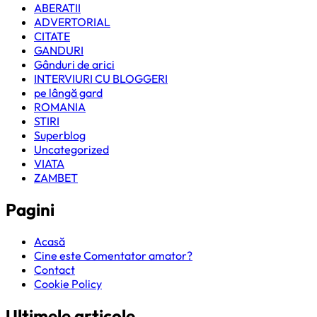
ABERATII
ADVERTORIAL
CITATE
GANDURI
Gânduri de arici
INTERVIURI CU BLOGGERI
pe lângă gard
ROMANIA
STIRI
Superblog
Uncategorized
VIATA
ZAMBET
Pagini
Acasă
Cine este Comentator amator?
Contact
Cookie Policy
Ultimele articole